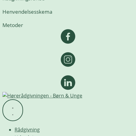
Henvendelsesskema
Metoder
Rådgivning