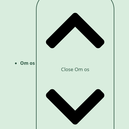
Om os
Close Om os