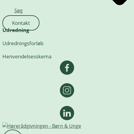
Søg
Kontakt
Udredning
Udredningsforløb
Henvendelsesskema