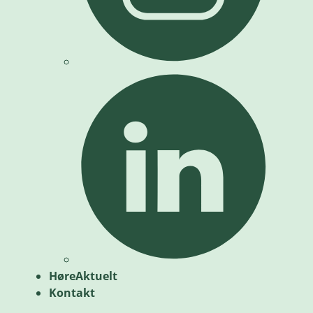
HøreAktuelt
Kontakt