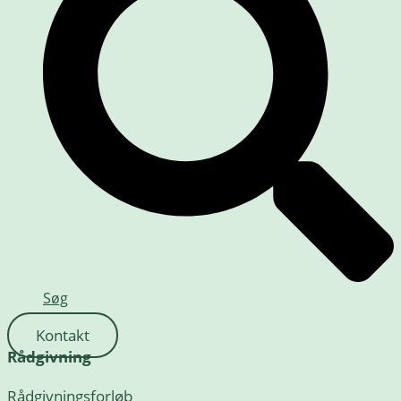
Søg
Kontakt
Rådgivning
Rådgivningsforløb