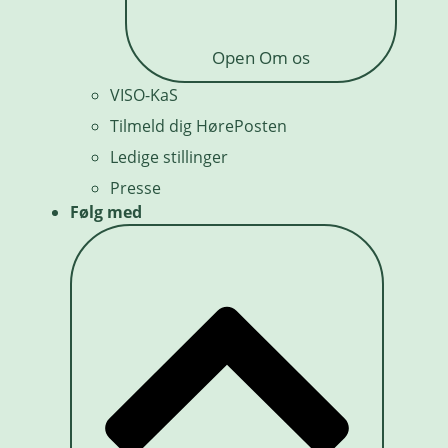
Open Om os
VISO-KaS
Tilmeld dig HørePosten
Ledige stillinger
Presse
Følg med