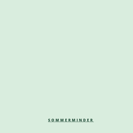
SOMMERMINDER