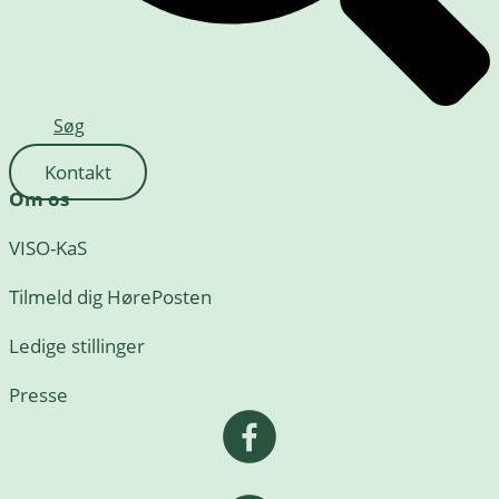
Søg
Kontakt
Om os
VISO-KaS
Tilmeld dig HørePosten
Ledige stillinger
Presse