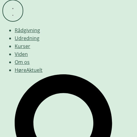
Rådgivning
Udredning
Kurser
Viden
Om os
HøreAktuelt