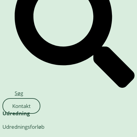
Søg
Kontakt
Udredning
Udredningsforløb