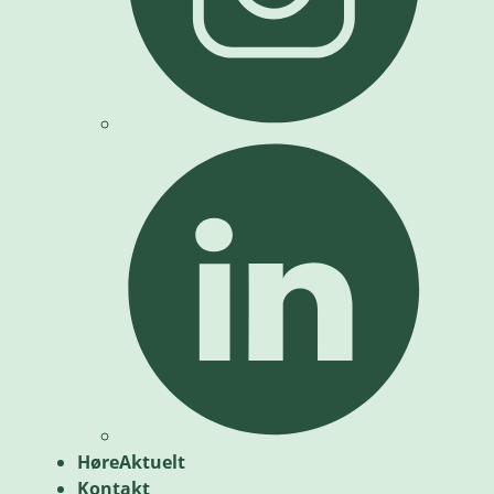
HøreAktuelt
Kontakt