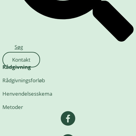
Søg
Kontakt
Rådgivning
Rådgivningsforløb
Henvendelsesskema
Metoder