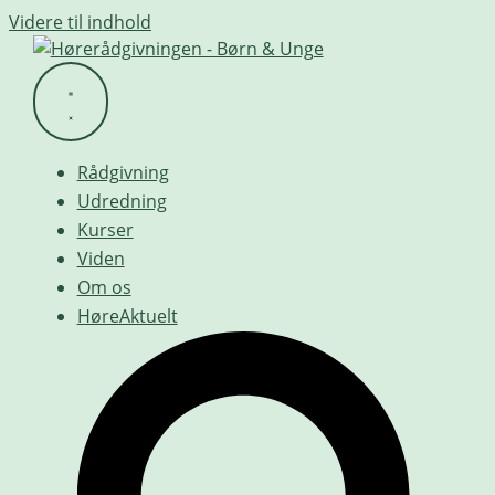
Videre til indhold
Rådgivning
Udredning
Kurser
Viden
Om os
HøreAktuelt