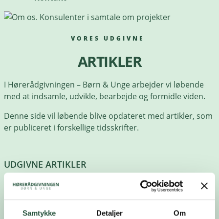
VORES UDGIVNE
ARTIKLER
I Hørerådgivningen – Børn & Unge arbejder vi løbende
med at indsamle, udvikle, bearbejde og formidle viden.
Denne side vil løbende blive opdateret med artikler, som
er publiceret i forskellige tidsskrifter.
UDGIVNE ARTIKLER
Inge og morfar i zoologisk have
Kvalitetsudvikling og dokumentation
Samtykke
Detaljer
Om