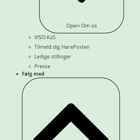
Open Om os
VISO-KaS
Tilmeld dig HørePosten
Ledige stillinger
Presse
Følg med