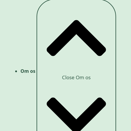
Om os
Close Om os