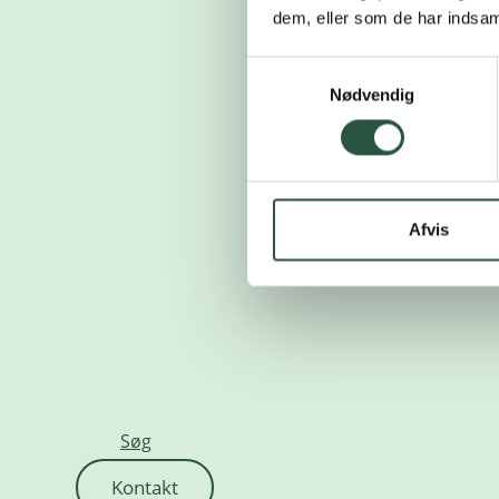
dem, eller som de har indsaml
Samtykkevalg
Nødvendig
Afvis
Søg
Kontakt