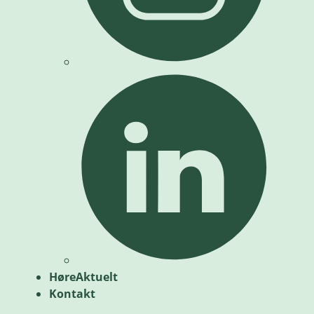
HøreAktuelt
Kontakt