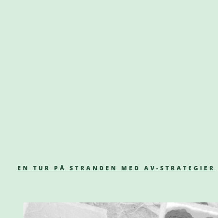
EN TUR PÅ STRANDEN MED AV-STRATEGIER