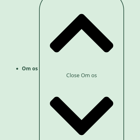
Om os
Close Om os