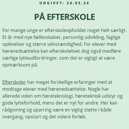
UDGIVET: 26.05.26
PÅ EFTERSKOLE
For mange unge er efterskoleopholdet noget helt særligt.
Et år med nye fællesskaber, personlig udvikling, faglige
oplevelser og større selvstændighed. For elever med
hørenedsættelse kan efterskolelivet dog også medføre
særlige lytteudfordringer, som det er vigtigt at være
opmærksom på.
Efterskoler
har meget forskellige erfaringer med at
modtage elever med hørenedsættelse. Nogle har
allerede viden om høreteknologi, høreteknisk udstyr og
gode lytteforhold, mens det er nyt for andre. Her kan
rådgivning og sparring være en vigtig støtte i både
overgang, opstart og det videre forløb.