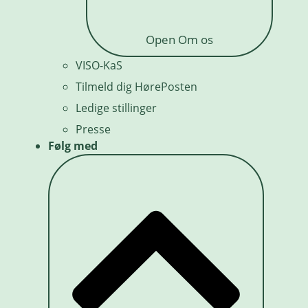
Open Om os
VISO-KaS
Tilmeld dig HørePosten
Ledige stillinger
Presse
Følg med