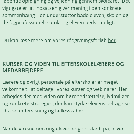
løbende opfølgning og vejledning gennem skoleåret. Det
vigtigste er, at indsatsen giver mening i den konkrete
sammenhæng – og understøtter både eleven, skolen og
de fagprofessionelle omkring eleven bedst muligt.
Du kan læse mere om vores rådgivningsforløb
her
.
KURSER OG VIDEN TIL EFTERSKOLELÆRERE OG
MEDARBEJDERE
Lærere og øvrigt personale på efterskoler er meget
velkomne til at deltage i vores kurser og webinarer. Her
arbejdes der med viden om hørenedsættelse, lydmiljøer
og konkrete strategier, der kan styrke elevens deltagelse
i både undervisning og fællesskaber.
Når de voksne omkring eleven er godt klædt på, bliver