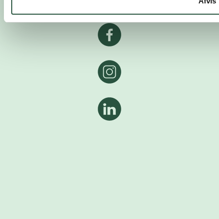
Afvis