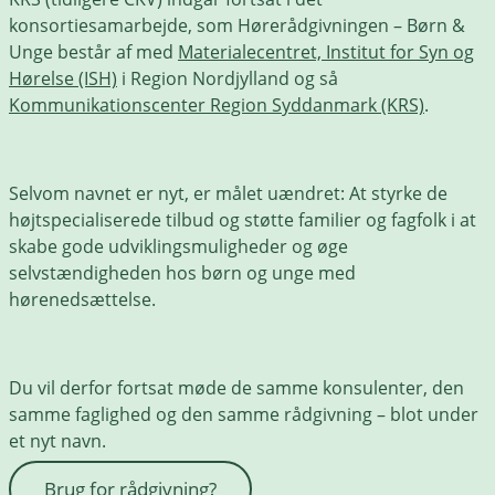
konsortiesamarbejde, som Hørerådgivningen – Børn &
Unge består af med
Materialecentret,
Institut for Syn og
Hørelse (ISH)
i Region Nordjylland og så
Kommunikationscenter Region Syddanmark
(KRS)
.
Selvom navnet er nyt, er målet uændret: At styrke de
højtspecialiserede tilbud og støtte familier og fagfolk i at
skabe gode udviklingsmuligheder og øge
selvstændigheden hos børn og unge med
hørenedsættelse.
Du vil derfor fortsat møde de samme konsulenter, den
samme faglighed og den samme rådgivning – blot under
et nyt navn.
Brug for rådgivning?