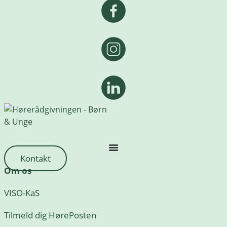
Kontakt
Om os
VISO-KaS
Tilmeld dig HørePosten