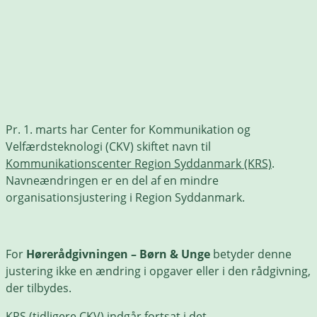
Pr. 1. marts har Center for Kommunikation og
Velfærdsteknologi (CKV) skiftet navn til
Kommunikationscenter Region Syddanmark
(KRS)
.
Navneændringen er en del af en mindre
organisationsjustering i Region Syddanmark.
For
Hørerådgivningen – Børn & Unge
betyder denne
justering ikke en ændring i opgaver eller i den rådgivning,
der tilbydes.
KRS (tidligere CKV) indgår fortsat i det