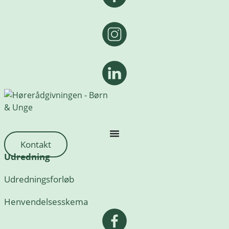
Kontakt
Udredning
Udredningsforløb
Henvendelsesskema