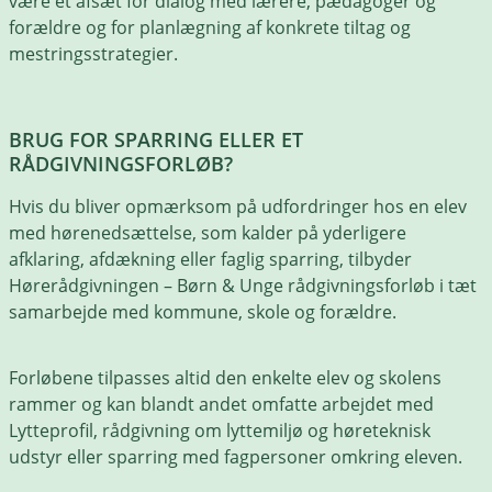
være et afsæt for dialog med lærere, pædagoger og
forældre og for planlægning af konkrete tiltag og
mestringsstrategier.
BRUG FOR SPARRING ELLER ET
RÅDGIVNINGSFORLØB?
Hvis du bliver opmærksom på udfordringer hos en elev
med hørenedsættelse, som kalder på yderligere
afklaring, afdækning eller faglig sparring, tilbyder
Hørerådgivningen – Børn & Unge rådgivningsforløb i tæt
samarbejde med kommune, skole og forældre.
Forløbene tilpasses altid den enkelte elev og skolens
rammer og kan blandt andet omfatte arbejdet med
Lytteprofil, rådgivning om lyttemiljø og høreteknisk
udstyr eller sparring med fagpersoner omkring eleven.