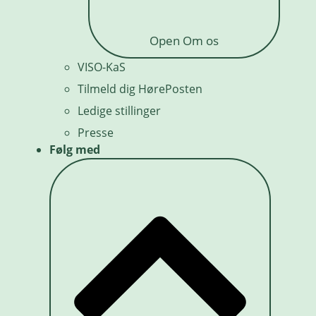
Open Om os
VISO-KaS
Tilmeld dig HørePosten
Ledige stillinger
Presse
Følg med