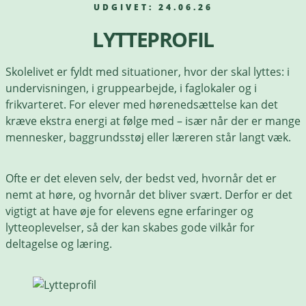
UDGIVET: 24.06.26
LYTTEPROFIL
Skolelivet er fyldt med situationer, hvor der skal lyttes: i
undervisningen, i gruppearbejde, i faglokaler og i
frikvarteret. For elever med hørenedsættelse kan det
kræve ekstra energi at følge med – især når der er mange
mennesker, baggrundsstøj eller læreren står langt væk.
Ofte er det eleven selv, der bedst ved, hvornår det er
nemt at høre, og hvornår det bliver svært. Derfor er det
vigtigt at have øje for elevens egne erfaringer og
lytteoplevelser, så der kan skabes gode vilkår for
deltagelse og læring.