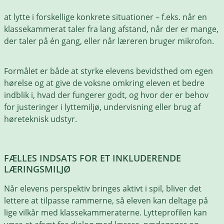
at lytte i forskellige konkrete situationer – f.eks. når en
klassekammerat taler fra lang afstand, når der er mange,
der taler på én gang, eller når læreren bruger mikrofon.
Formålet er både at styrke elevens bevidsthed om egen
hørelse og at give de voksne omkring eleven et bedre
indblik i, hvad der fungerer godt, og hvor der er behov
for justeringer i lyttemiljø, undervisning eller brug af
høreteknisk udstyr.
FÆLLES INDSATS FOR ET INKLUDERENDE
LÆRINGSMILJØ
Når elevens perspektiv bringes aktivt i spil, bliver det
lettere at tilpasse rammerne, så eleven kan deltage på
lige vilkår med klassekammeraterne. Lytteprofilen kan