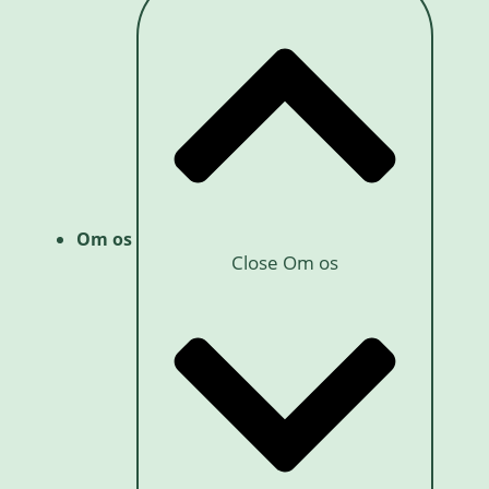
Om os
Close Om os