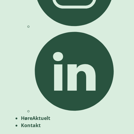
HøreAktuelt
Kontakt