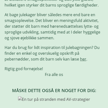
hvilket igen styrker dit barns sproglige færdigheder.
At bage julekager bliver således mere end bare en
smagsoplevelse. Det bliver en meningsfuld aktivitet,
der støtter dit barn med hørenedsættelses lytte- og
sproglige udvikling, samtidig med at I deler hyggelige
og sjove øjeblikke sammen.
Har du brug for lidt inspiration til julebagningen? Du
finder en enkel og overskuelig opskrift på
pebernødder, som dit barn selv kan læse
her
.
Rigtig god fornøjelse!
Fra alle os
MÅSKE DETTE OGSÅ ER NOGET FOR DIG: