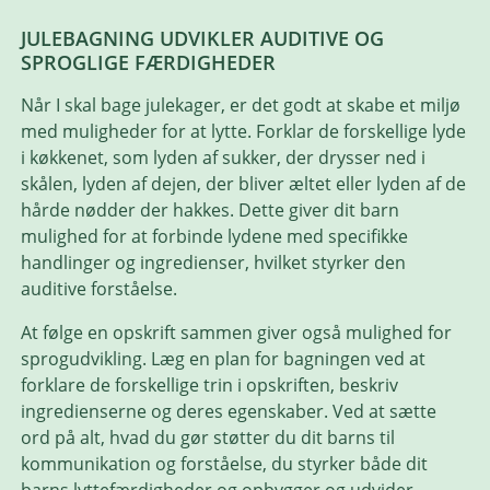
JULEBAGNING UDVIKLER AUDITIVE OG
SPROGLIGE FÆRDIGHEDER
Når I skal bage julekager, er det godt at skabe et miljø
med muligheder for at lytte. Forklar de forskellige lyde
i køkkenet, som lyden af sukker, der drysser ned i
skålen, lyden af dejen, der bliver æltet eller lyden af de
hårde nødder der hakkes. Dette giver dit barn
mulighed for at forbinde lydene med specifikke
handlinger og ingredienser, hvilket styrker den
auditive forståelse.
At følge en opskrift sammen giver også mulighed for
sprogudvikling. Læg en plan for bagningen ved at
forklare de forskellige trin i opskriften, beskriv
ingredienserne og deres egenskaber. Ved at sætte
ord på alt, hvad du gør støtter du dit barns til
kommunikation og forståelse, du styrker både dit