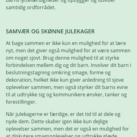
barns lyttefærdigheder og opbygger og udvider
samtidig ordforrådet.
SAMVÆR OG SKØNNE JULEKAGER
At bage sammen er ikke kun en mulighed for at lære
nyt, men det giver også mulighed for at være sammen
om noget sjovt. Brug denne mulighed til at styrke
forbindelsen mellem dig og dit barn. Involver dit barn i
beslutningstagning omkring smage, forme og
dekoration, hvilket ikke kun giver anledning til sjove
oplevelser sammen, men også styrker dit barns evne
til at udtrykke sig og kommunikere ønsker, tanker og
forestillinger.
Når julekagerne er færdige, er det tid til at dele og
nyde dem. Dette skaber igen ikke kun dejlige
oplevelser sammen, men det er også en mulighed for
at diskutere smagsoplevelser og udtrykke glæde,