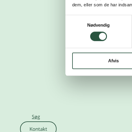
dem, eller som de har indsaml
Samtykkevalg
Nødvendig
Afvis
Søg
Kontakt