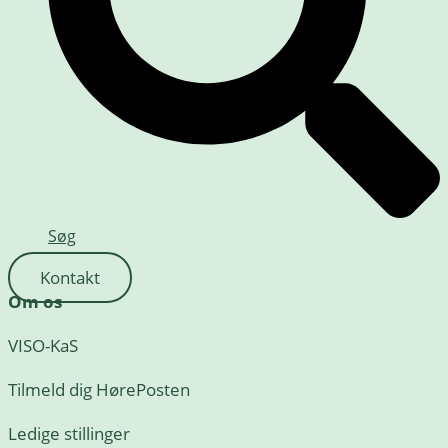
Søg
Kontakt
Om os
VISO-KaS
Tilmeld dig HørePosten
Ledige stillinger