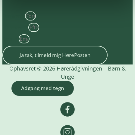
Fornavn*
Efternavn*
Email*
Ja tak, tilmeld mig HørePosten
Ophavsret © 2026 Hørerådgivningen – Børn &
Unge