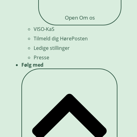
Open Om os
VISO-KaS
Tilmeld dig HørePosten
Ledige stillinger
Presse
Følg med