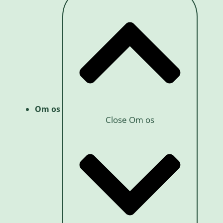
Om os
Close Om os