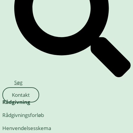
Søg
Kontakt
Rådgivning
Rådgivningsforløb
Henvendelsesskema