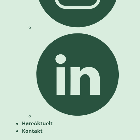
HøreAktuelt
Kontakt