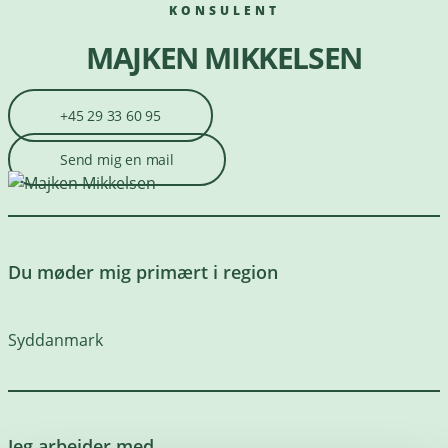
KONSULENT
MAJKEN MIKKELSEN
+45 29 33 60 95
Send mig en mail
Du møder mig primært i region
Syddanmark
Jeg arbejder med