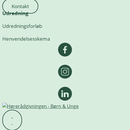
Kontakt
Udredning
Udredningsforløb
Henvendelsesskema