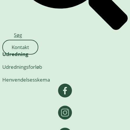
Søg
Kontakt
Udredning
Udredningsforløb
Henvendelsesskema