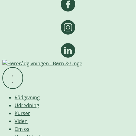
Rådgivning
Udredning
Kurser
Viden
Om os