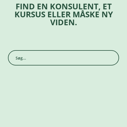
FIND EN KONSULENT, ET
KURSUS ELLER MÅSKE NY
VIDEN.
Search
for:
TAK FOR DIN TILMELDING!
Du vil
ikke
modtage en bekræftelsesmail, vi lover dig