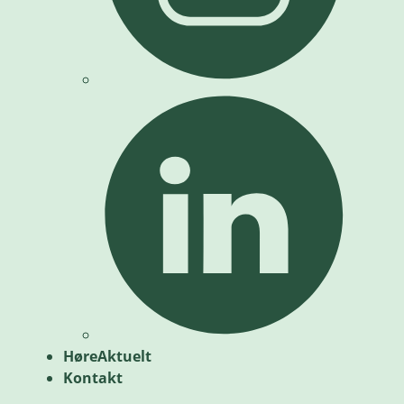
HøreAktuelt
Kontakt