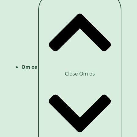
Om os
Close Om os