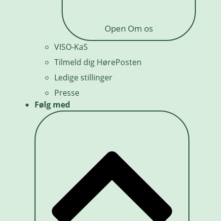
Open Om os
VISO-KaS
Tilmeld dig HørePosten
Ledige stillinger
Presse
Følg med