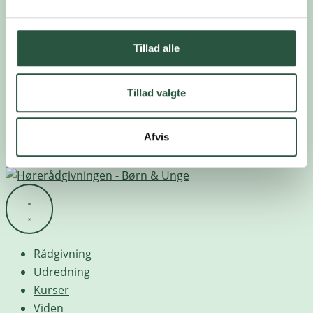
Tillad alle
Tillad valgte
Afvis
Rådgivning
Udredning
Kurser
Viden