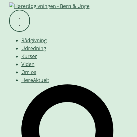
Videre
til
indhold
Rådgivning
Udredning
Kurser
Viden
Om os
HøreAktuelt