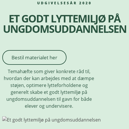
UDGIVELSESÅR 2020
ET GODT LYTTEMILJØ PÅ
UNGDOMSUDDANNELSEN
Bestil materialet her
Temahæfte som giver konkrete råd til,
hvordan der kan arbejdes med at dæmpe
støjen, optimere lytteforholdene og
generelt skabe et godt lyttemiljø på
ungdomsuddannelsen til gavn for både
elever og undervisere.