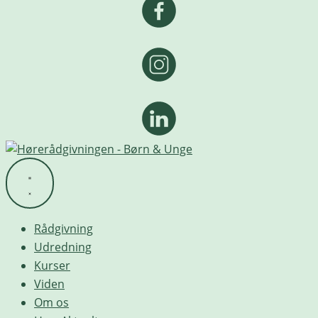
Rådgivning
Udredning
Kurser
Viden
Om os