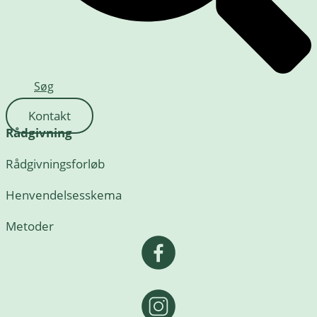
Søg
Kontakt
Rådgivning
Rådgivningsforløb
Henvendelsesskema
Metoder