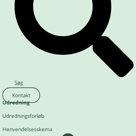
Søg
Kontakt
Udredning
Udredningsforløb
Henvendelsesskema