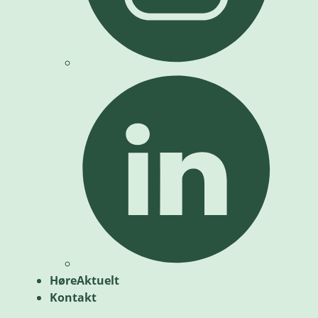
HøreAktuelt
Kontakt