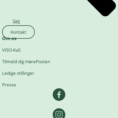
Søg
Kontakt
Om os
VISO-KaS
Tilmeld dig HørePosten
Ledige stillinger
Presse