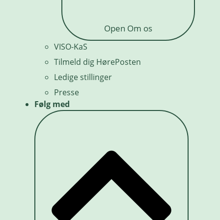
Open Om os
VISO-KaS
Tilmeld dig HørePosten
Ledige stillinger
Presse
Følg med