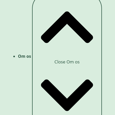
Om os
Close Om os