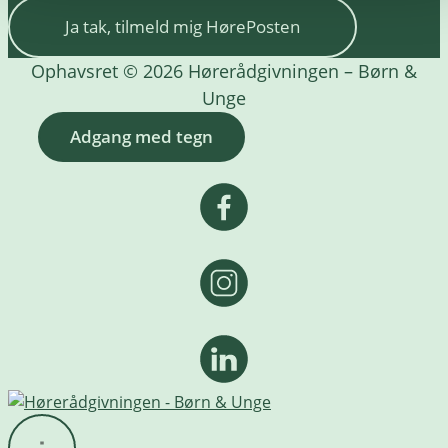
Ja tak, tilmeld mig HørePosten
Ophavsret © 2026 Hørerådgivningen – Børn &
Unge