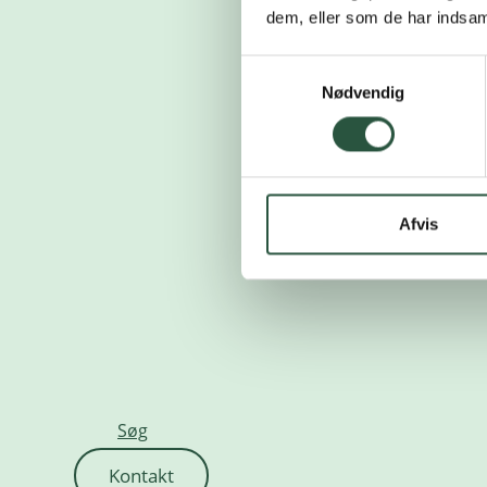
dem, eller som de har indsaml
Samtykkevalg
Nødvendig
Afvis
Søg
Kontakt