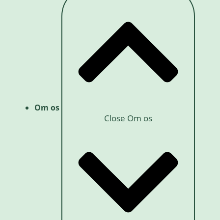
Om os
Close Om os