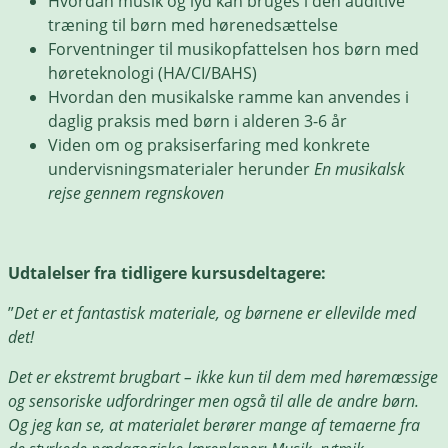
Hvordan musik og lyd kan bruges i den auditive
træning til børn med hørenedsættelse
Forventninger til musikopfattelsen hos børn med
høreteknologi (HA/CI/BAHS)
Hvordan den musikalske ramme kan anvendes i
daglig praksis med børn i alderen 3-6 år
Viden om og praksiserfaring med konkrete
undervisningsmaterialer herunder
En musikalsk
rejse gennem regnskoven
Udtalelser fra tidligere kursusdeltagere:
”
Det er et fantastisk materiale, og børnene er ellevilde med
det!
Det er ekstremt brugbart – ikke kun til dem med høremæssige
og sensoriske udfordringer men også til alle de andre børn.
Og jeg kan se, at materialet berører mange af temaerne fra