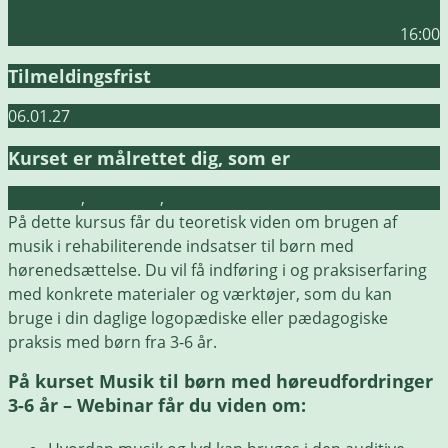
16:00
Tilmeldingsfrist
06.01.27
Kurset er målrettet dig, som er
Dagplejer
,
Logopæd
,
Pædagog
På dette kursus får du teoretisk viden om brugen af
musik i rehabiliterende indsatser til børn med
hørenedsættelse. Du vil få indføring i og praksiserfaring
med konkrete materialer og værktøjer, som du kan
bruge i din daglige logopædiske eller pædagogiske
praksis med børn fra 3-6 år.
På kurset Musik til børn med høreudfordringer
3-6 år – Webinar får du viden om: