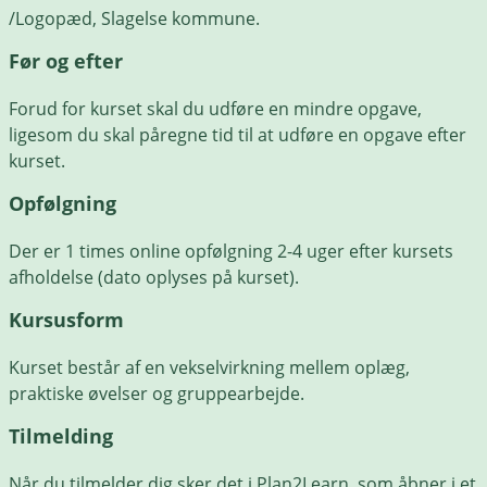
/Logopæd, Slagelse kommune.
Før og efter
Forud for kurset skal du udføre en mindre opgave,
ligesom du skal påregne tid til at udføre en opgave efter
kurset.
Opfølgning
Der er 1 times online opfølgning 2-4 uger efter kursets
afholdelse (dato oplyses på kurset).
Kursusform
Kurset består af en vekselvirkning mellem oplæg,
praktiske øvelser og gruppearbejde.
Tilmelding
Når du tilmelder dig sker det i Plan2Learn, som åbner i et