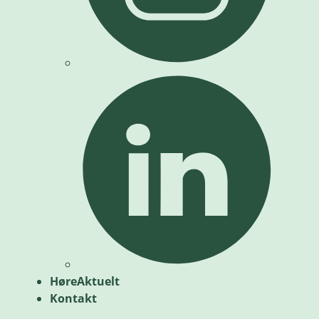
HøreAktuelt
Kontakt