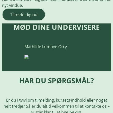
nyt vindue.
Tilmeld dig nu
MØD DINE UNDERVISERE
Mathilde Lumbye Orry
HAR DU SPØRGSMÅL?
Er du i tvivl om tilmelding, kursets indhold eller noget
helt tredje? Så er du altid velkommen til at kontakte os –
vi står klar til at hjælpe dig.