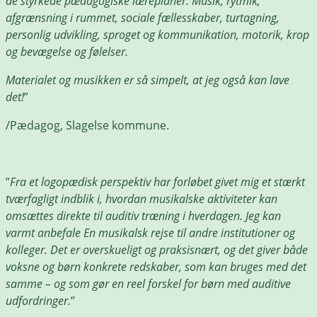
de styrkede pædagogiske læreplaner: Musik, rytmik,
afgrænsning i rummet, sociale fællesskaber, turtagning,
personlig udvikling, sproget og kommunikation, motorik, krop
og bevægelse og følelser.
Materialet og musikken er så simpelt, at jeg også kan lave
det!
”
/Pædagog, Slagelse kommune.
”
Fra et logopædisk perspektiv har forløbet givet mig et stærkt
tværfagligt indblik i, hvordan musikalske aktiviteter kan
omsættes direkte til auditiv træning i hverdagen. Jeg kan
varmt anbefale En musikalsk rejse til andre institutioner og
kolleger. Det er overskueligt og praksisnært, og det giver både
voksne og børn konkrete redskaber, som kan bruges med det
samme – og som gør en reel forskel for børn med auditive
udfordringer.
”