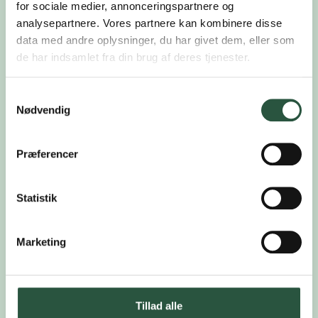
for sociale medier, annonceringspartnere og
analysepartnere. Vores partnere kan kombinere disse
data med andre oplysninger, du har givet dem, eller som
de har indsamlet fra din brug af deres tjenester.
Close Følg med
Samtykkevalg
Nødvendig
Præferencer
Statistik
Marketing
Open Følg med
Tillad alle