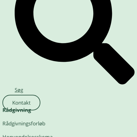
Søg
Kontakt
Rådgivning
Rådgivningsforløb
Henvendelsesskema