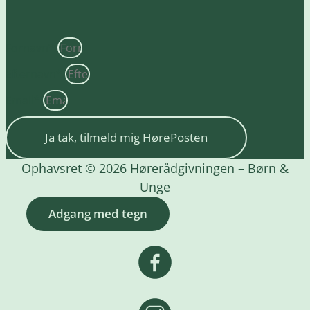
Fornavn*
Efternavn*
Email*
Ja tak, tilmeld mig HørePosten
Ophavsret © 2026 Hørerådgivningen – Børn &
Unge