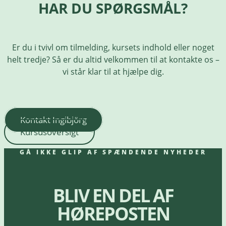
HAR DU SPØRGSMÅL?
Er du i tvivl om tilmelding, kursets indhold eller noget
helt tredje? Så er du altid velkommen til at kontakte os –
vi står klar til at hjælpe dig.
Kontakt Ingibjörg
Kursusoversigt
GÅ IKKE GLIP AF SPÆNDENDE NYHEDER
BLIV EN DEL AF
HØREPOSTEN