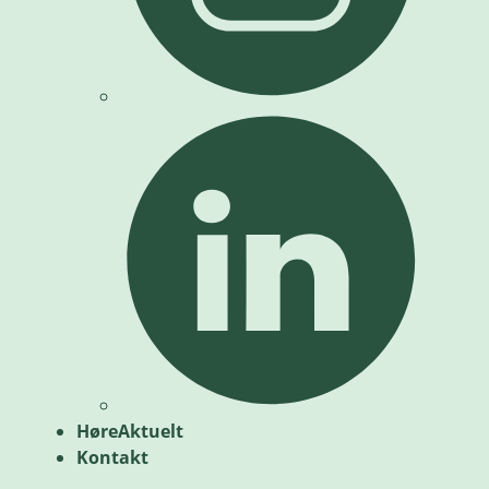
HøreAktuelt
Kontakt