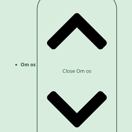
Om os
Close Om os