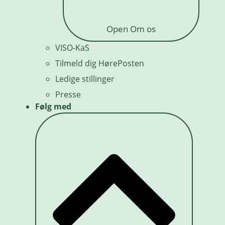
Open Om os
VISO-KaS
Tilmeld dig HørePosten
Ledige stillinger
Presse
Følg med