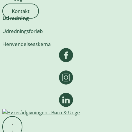
Kontakt
Udredning
Udredningsforløb
Henvendelsesskema