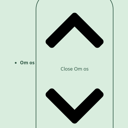
Om os
Close Om os