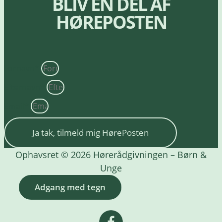
BLIV EN DEL AF
HØREPOSTEN
Fornavn*
Efternavn*
Email*
Ja tak, tilmeld mig HørePosten
Ophavsret © 2026 Hørerådgivningen – Børn &
Unge