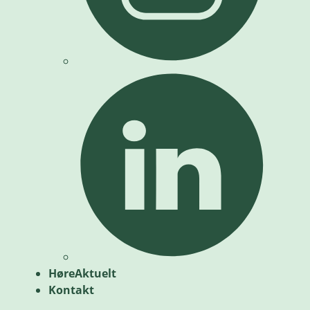
HøreAktuelt
Kontakt