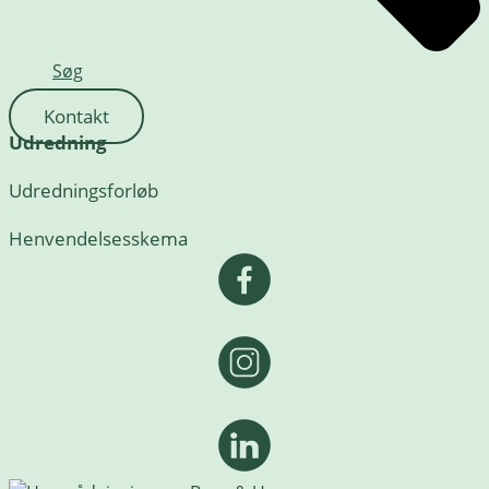
Søg
Kontakt
Udredning
Udredningsforløb
Henvendelsesskema