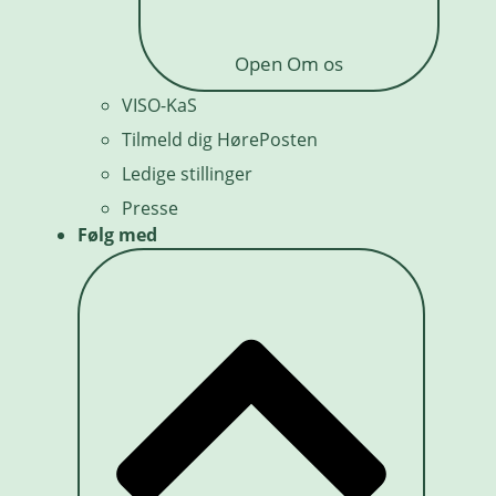
Open Om os
VISO-KaS
Tilmeld dig HørePosten
Ledige stillinger
Presse
Følg med