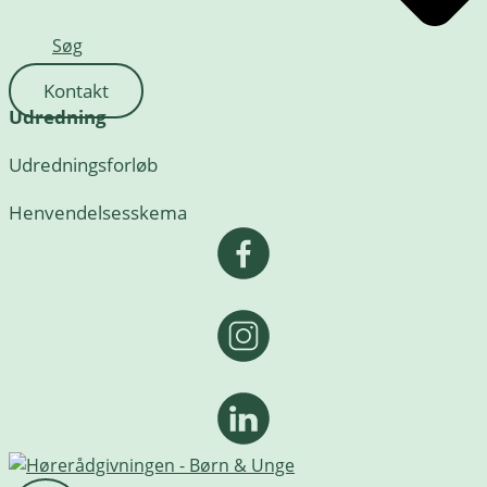
Søg
Kontakt
Udredning
Udredningsforløb
Henvendelsesskema