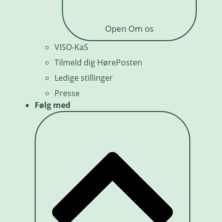
Open Om os
VISO-KaS
Tilmeld dig HørePosten
Ledige stillinger
Presse
Følg med