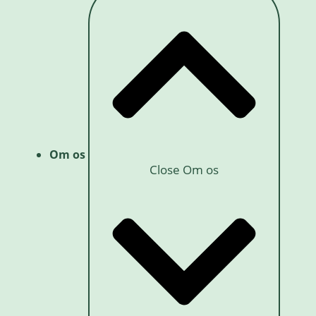
Om os
Close Om os