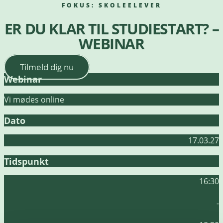
FOKUS:
SKOLEELEVER
ER DU KLAR TIL STUDIESTART? –
WEBINAR
Tilmeld dig nu
Webinar
Vi mødes online
Dato
17.03.27
Tidspunkt
16:30
-