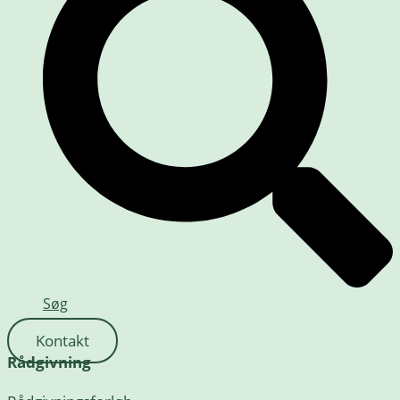
Søg
Kontakt
Rådgivning