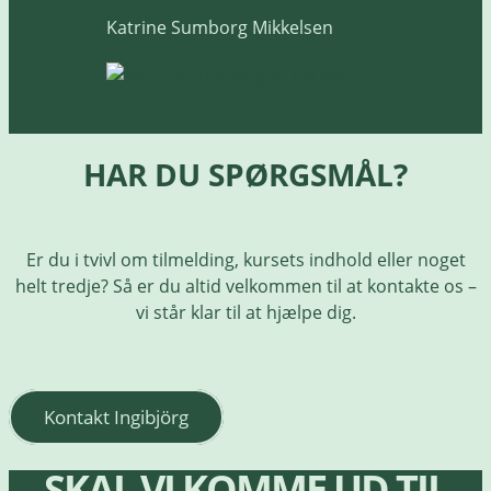
Katrine Sumborg Mikkelsen
HAR DU SPØRGSMÅL?
Er du i tvivl om tilmelding, kursets indhold eller noget
helt tredje? Så er du altid velkommen til at kontakte os –
vi står klar til at hjælpe dig.
Kontakt Ingibjörg
SKAL VI KOMME UD TIL