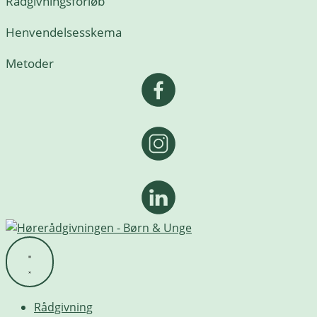
Rådgivningsforløb
Henvendelsesskema
Metoder
Rådgivning