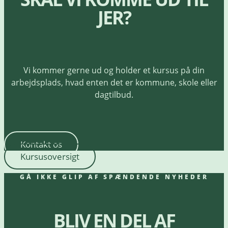
JER?
Vi kommer gerne ud og holder et kursus på din
arbejdsplads, hvad enten det er kommune, skole eller
dagtilbud.
Kontakt os
Kursusoversigt
GÅ IKKE GLIP AF SPÆNDENDE NYHEDER
BLIV EN DEL AF