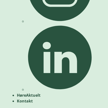
HøreAktuelt
Kontakt